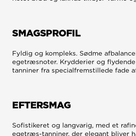
SMAGSPROFIL
Fyldig og kompleks. Sødme afbalance
egetræsnoter. Krydderier og flydende
tanniner fra specialfremstillede fade 
EFTERSMAG
Sofistikeret og langvarig, med et rafi
egetræs-tanniner, der elegant bliver