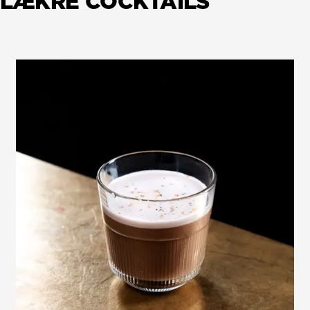
SE LÆKRE COCKTAILS