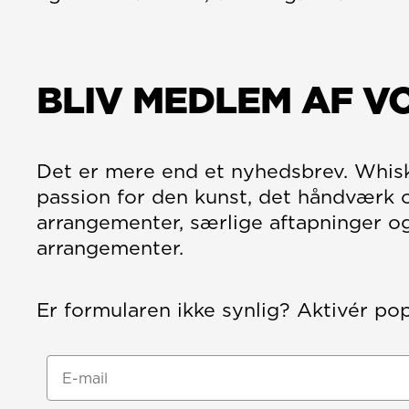
BLIV MEDLEM AF V
Det er mere end et nyhedsbrev. Whisk
passion for den kunst, det håndværk 
arrangementer, særlige aftapninger og
arrangementer.
Er formularen ikke synlig? Aktivér po