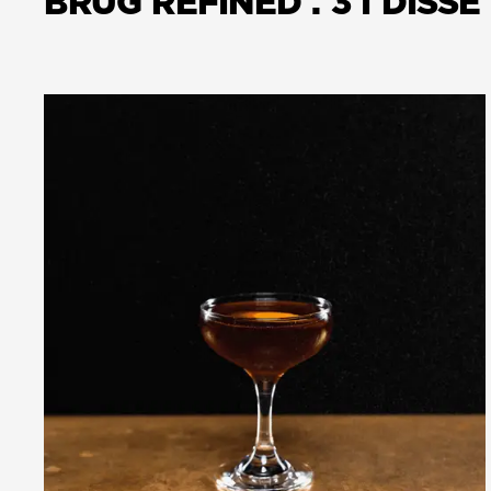
BRUG REFINED . 3 I DIS