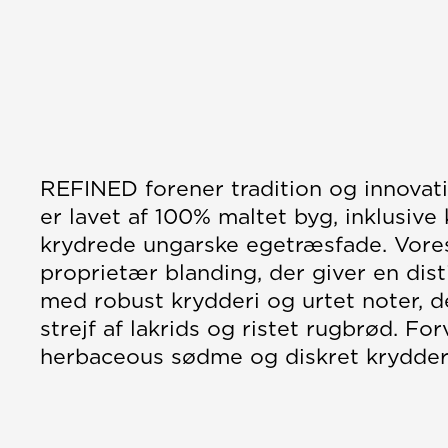
REFINED forener tradition og innovat
er lavet af 100% maltet byg, inklusiv
krydrede ungarske egetræsfade. Vore
proprietær blanding, der giver en dist
med robust krydderi og urtet noter, d
strejf af lakrids og ristet rugbrød. F
herbaceous sødme og diskret krydderi