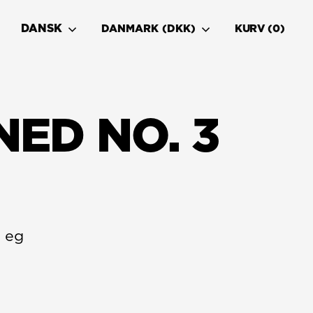
DANSK
DANMARK (DKK)
KURV
0
NED NO. 3
 eg