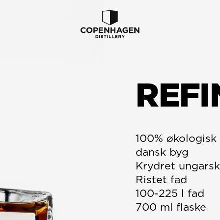
REFI
100% økologisk
dansk byg
Krydret ungarsk
Ristet fad
100-225 l fad
700 ml flaske