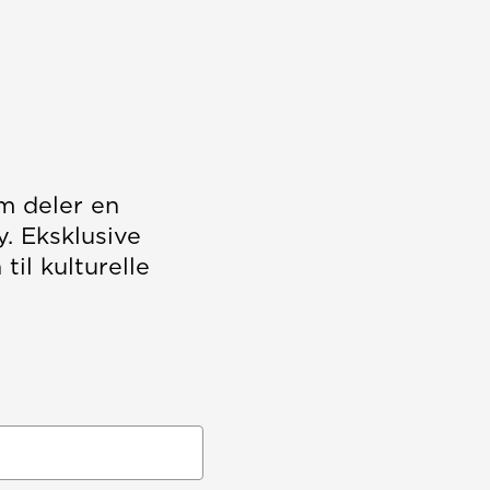
m deler en
. Eksklusive
il kulturelle