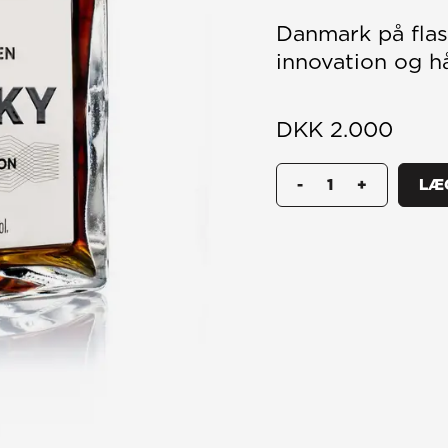
Danmark på flas
innovation og 
DKK 2.000
-
+
LÆ