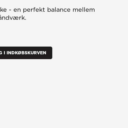
ke - en perfekt balance mellem
håndværk.
G I INDKØBSKURVEN