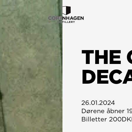
THE 
DECA
26.01.2024
Dørene åbner 19
Billetter 200D