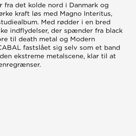
fra det kolde nord i Danmark og
ørke kraft løs med Magno Interitus,
studiealbum. Med rødder i en bred
ske indflydelser, der spænder fra black
re til death metal og Modern
CABAL fastslået sig selv som et band
den ekstreme metalscene, klar til at
enregrænser.