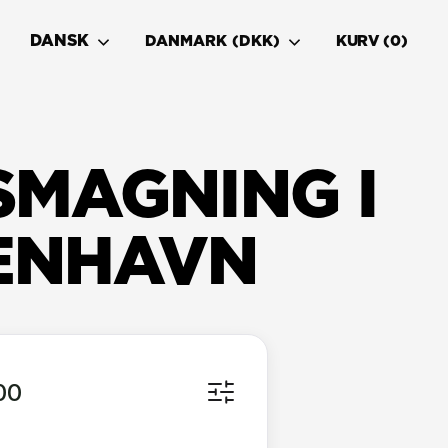
DANSK
DANMARK (DKK)
KURV
0
SMAGNING I
ENHAVN