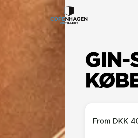
GIN-
KØB