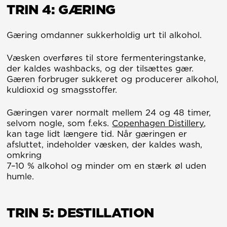
TRIN 4: GÆRING
Gæring omdanner sukkerholdig urt til alkohol.
Væsken overføres til store fermenteringstanke,
der kaldes washbacks, og der tilsættes gær.
Gæren forbruger sukkeret og producerer alkohol,
kuldioxid og smagsstoffer.
Gæringen varer normalt mellem 24 og 48 timer,
selvom nogle, som f.eks.
Copenhagen Distillery
,
kan tage lidt længere tid. Når gæringen er
afsluttet, indeholder væsken, der kaldes wash,
omkring
7–10 % alkohol og minder om en stærk øl uden
humle.
TRIN 5: DESTILLATION