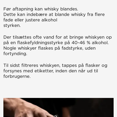
Før aftapning kan whisky blandes.
Dette kan indebære at blande whisky fra flere
fade eller justere alkohol
styrken.
Der tilsættes ofte vand for at bringe whiskyen op
på en flaskefyldningsstyrke på 40-46 % alkohol.
Nogle whiskyer flaskes på fadstyrke, uden
fortynding.
Til sidst filtreres whiskyen, tappes på flasker og
forsynes med etiketter, inden den når ud til
forbrugerne.