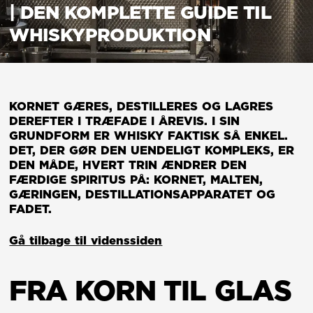
| DEN KOMPLETTE GUIDE TIL
WHISKYPRODUKTION
KORNET GÆRES, DESTILLERES OG LAGRES
DEREFTER I TRÆFADE I ÅREVIS. I SIN
GRUNDFORM ER WHISKY FAKTISK SÅ ENKEL.
DET, DER GØR DEN UENDELIGT KOMPLEKS, ER
DEN MÅDE, HVERT TRIN ÆNDRER DEN
FÆRDIGE SPIRITUS PÅ: KORNET, MALTEN,
GÆRINGEN, DESTILLATIONSAPPARATET OG
FADET.
Gå tilbage til videnssiden
FRA KORN TIL GLAS