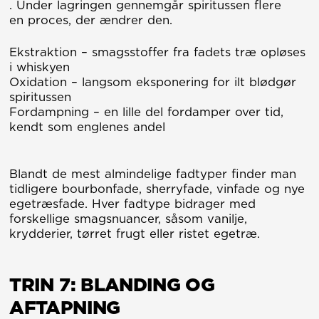
. Under lagringen gennemgår spiritussen flere
en proces, der ændrer den.
Ekstraktion – smagsstoffer fra fadets træ opløses
i whiskyen
Oxidation – langsom eksponering for ilt blødgør
spiritussen
Fordampning – en lille del fordamper over tid,
kendt som englenes andel
Blandt de mest almindelige fadtyper finder man
tidligere bourbonfade, sherryfade, vinfade og nye
egetræsfade. Hver fadtype bidrager med
forskellige smagsnuancer, såsom vanilje,
krydderier, tørret frugt eller ristet egetræ.
TRIN 7: BLANDING OG
AFTAPNING