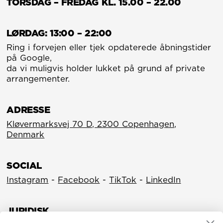
TORSDAG – FREDAG KL. 15.00 – 22.00
LØRDAG: 13:00 – 22:00
Ring i forvejen eller tjek opdaterede åbningstider
på Google,
da vi muligvis holder lukket på grund af private
arrangementer.
ADRESSE
Kløvermarksvej 70 D, 2300 Copenhagen,
Denmark
SOCIAL
Instagram
-
Facebook
-
TikTok
-
LinkedIn
JURIDISK