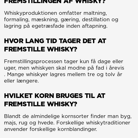
FREMSTILLINGEN AF WHISKY?
Whiskyproduktionen omfatter maltning,
formaling, mæskning, gæring, destillation og
lagring på egetræsfade inden aftapning.
HVOR LANG TID TAGER DET AT
FREMSTILLE WHISKY?
Fremstillingsprocessen tager kun få dage eller
uger, men whiskyen skal modne på fad i årevis
. Mange whiskyer lagres mellem tre og tolv år
eller længere.
HVILKET KORN BRUGES TIL AT
FREMSTILLE WHISKY?
Blandt de almindelige kornsorter finder man byg,
majs, rug og hvede. Forskellige whiskytraditioner
anvender forskellige kornblandinger.