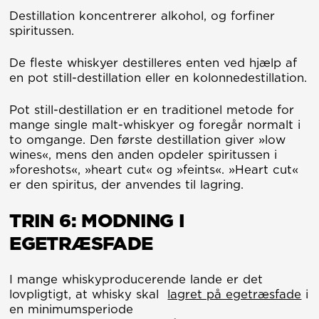
Destillation koncentrerer alkohol, og forfiner
spiritussen.
De fleste whiskyer destilleres enten ved hjælp af
en pot still-destillation eller en kolonnedestillation.
Pot still-destillation er en traditionel metode for
mange single malt-whiskyer og foregår normalt i
to omgange. Den første destillation giver »low
wines«, mens den anden opdeler spiritussen i
»foreshots«, »heart cut« og »feints«. »Heart cut«
er den spiritus, der anvendes til lagring.
TRIN 6: MODNING I
EGETRÆSFADE
I mange whiskyproducerende lande er det
lovpligtigt, at whisky skal
lagret på egetræsfade
i
en minimumsperiode