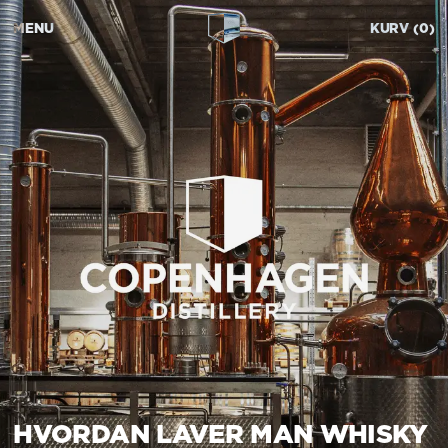
MENU
KURV
0
HVORDAN LAVER MAN WHISKY