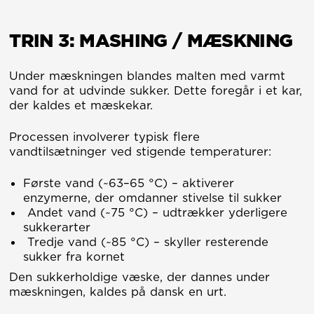
TRIN 3: MASHING / MÆSKNING
Under mæskningen blandes malten med varmt
vand for at udvinde sukker. Dette foregår i et kar,
der kaldes et mæskekar.
Processen involverer typisk flere
vandtilsætninger ved stigende temperaturer:
Første vand (~63–65 °C) – aktiverer
enzymerne, der omdanner stivelse til sukker
Andet vand (~75 °C) – udtrækker yderligere
sukkerarter
Tredje vand (~85 °C) – skyller resterende
sukker fra kornet
Den sukkerholdige væske, der dannes under
mæskningen, kaldes på dansk en urt.