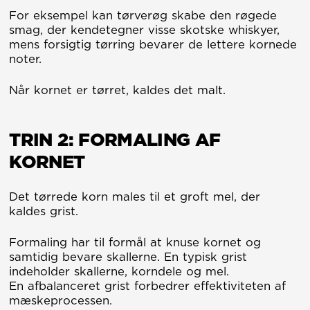
For eksempel kan tørverøg skabe den røgede
smag, der kendetegner visse skotske whiskyer,
mens forsigtig tørring bevarer de lettere kornede
noter.
Når kornet er tørret, kaldes det malt.
TRIN 2: FORMALING AF
KORNET
Det tørrede korn males til et groft mel, der
kaldes grist.
Formaling har til formål at knuse kornet og
samtidig bevare skallerne. En typisk grist
indeholder skallerne, korndele og mel.
En afbalanceret grist forbedrer effektiviteten af
mæskeprocessen.