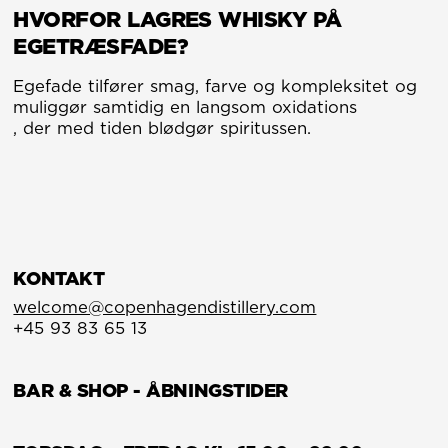
HVORFOR LAGRES WHISKY PÅ
EGETRÆSFADE?
Egefade tilfører smag, farve og kompleksitet og
muliggør samtidig en langsom oxidations
, der med tiden blødgør spiritussen.
KONTAKT
welcome@copenhagendistillery.com
+45 93 83 65 13
BAR & SHOP - ÅBNINGSTIDER