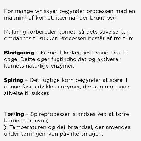
For mange whiskyer begynder processen med en
maltning af kornet, især når der brugt byg.
Maltning forbereder kornet, så dets stivelse kan
omdannes til sukker. Processen består af tre trin:
Blødgøring
– Kornet blødlægges i vand i ca. to
dage. Dette øger fugtindholdet og aktiverer
kornets naturlige enzymer.
Spiring
– Det fugtige korn begynder at spire. I
denne fase udvikles enzymer, der kan omdanne
stivelse til sukker.
T
ørring
– Spireprocessen standses ved at tørre
kornet i en ovn (
). Temperaturen og det brændsel, der anvendes
under tørringen, kan påvirke smagen.