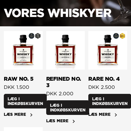
VORES WHISKYER
RAW NO. 5
REFINED NO.
RARE NO. 4
3
DKK 1.500
DKK 2.500
DKK 2.000
LÆG I
LÆG I
INDKØBSKURVEN
INDKØBSKURVEN
LÆG I
INDKØBSKURVEN
LÆS MERE
LÆS MERE
LÆS MERE