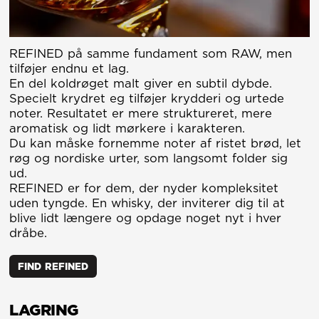
REFINED på samme fundament som RAW, men
tilføjer endnu et lag.
En del koldrøget malt giver en subtil dybde.
Specielt krydret eg tilføjer krydderi og urtede
noter. Resultatet er mere struktureret, mere
aromatisk og lidt mørkere i karakteren.
Du kan måske fornemme noter af ristet brød, let
røg og nordiske urter, som langsomt folder sig
ud.
REFINED er for dem, der nyder kompleksitet
uden tyngde. En whisky, der inviterer dig til at
blive lidt længere og opdage noget nyt i hver
dråbe.
FIND REFINED
LAGRING