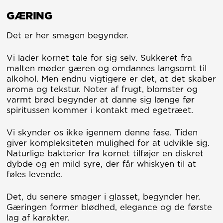
GÆRING
Det er her smagen begynder.
Vi lader kornet tale for sig selv. Sukkeret fra
malten møder gæren og omdannes langsomt til
alkohol. Men endnu vigtigere er det, at det skaber
aroma og tekstur. Noter af frugt, blomster og
varmt brød begynder at danne sig længe før
spiritussen kommer i kontakt med egetræet.
Vi skynder os ikke igennem denne fase. Tiden
giver kompleksiteten mulighed for at udvikle sig.
Naturlige bakterier fra kornet tilføjer en diskret
dybde og en mild syre, der får whiskyen til at
føles levende.
Det, du senere smager i glasset, begynder her.
Gæringen former blødhed, elegance og de første
lag af karakter.