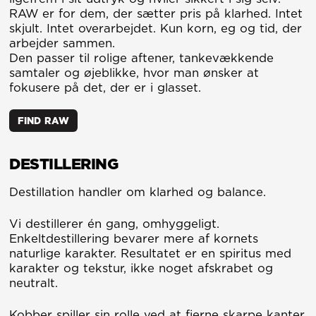
RAW er for dem, der sætter pris på klarhed. Intet
skjult. Intet overarbejdet. Kun korn, eg og tid, der
arbejder sammen.
Den passer til rolige aftener, tankevækkende
samtaler og øjeblikke, hvor man ønsker at
fokusere på det, der er i glasset.
FIND RAW
DESTILLERING
Destillation handler om klarhed og balance.
Vi destillerer én gang, omhyggeligt.
Enkeltdestillering bevarer mere af kornets
naturlige karakter. Resultatet er en spiritus med
karakter og tekstur, ikke noget afskrabet og
neutralt.
Kobber spiller sin rolle ved at fjerne skarpe kanter