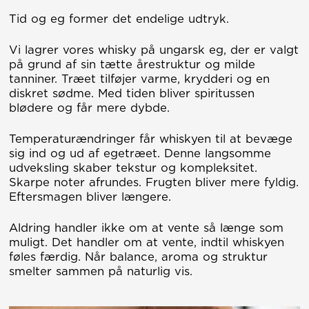
Tid og eg former det endelige udtryk.
Vi lagrer vores whisky på ungarsk eg, der er valgt
på grund af sin tætte årestruktur og milde
tanniner. Træet tilføjer varme, krydderi og en
diskret sødme. Med tiden bliver spiritussen
blødere og får mere dybde.
Temperaturændringer får whiskyen til at bevæge
sig ind og ud af egetræet. Denne langsomme
udveksling skaber tekstur og kompleksitet.
Skarpe noter afrundes. Frugten bliver mere fyldig.
Eftersmagen bliver længere.
Aldring handler ikke om at vente så længe som
muligt. Det handler om at vente, indtil whiskyen
føles færdig. Når balance, aroma og struktur
smelter sammen på naturlig vis.