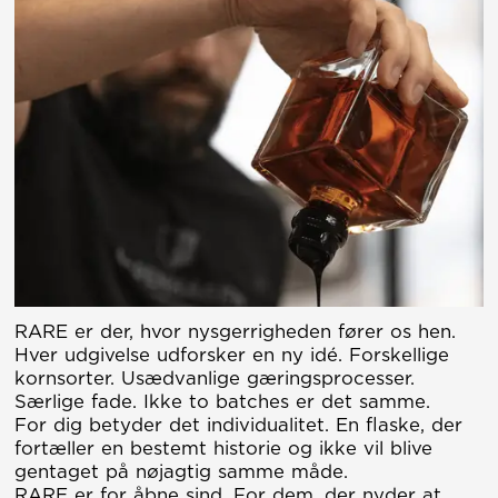
RARE er der, hvor nysgerrigheden fører os hen.
Hver udgivelse udforsker en ny idé. Forskellige
kornsorter. Usædvanlige gæringsprocesser.
Særlige fade. Ikke to batches er det samme.
For dig betyder det individualitet. En flaske, der
fortæller en bestemt historie og ikke vil blive
gentaget på nøjagtig samme måde.
RARE er for åbne sind. For dem, der nyder at