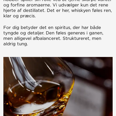
og forfine aromaerne. Vi udvælger kun det rene
hjerte af destillatet. Det er her, whiskyen føles ren,
klar og præcis.
For dig betyder det en spiritus, der har både
tyngde og detaljer. Den føles generøs i ganen,
men alligevel afbalanceret. Struktureret, men
aldrig tung.