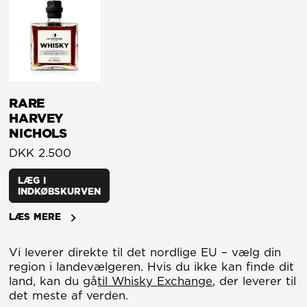
RARE
HARVEY
NICHOLS
DKK 2.500
LÆG I
INDKØBSKURVEN
LÆS MERE
Vi leverer direkte til det nordlige EU – vælg din
region i landevælgeren. Hvis du ikke kan finde dit
land, kan du gå
til Whisky Exchange
, der leverer til
det meste af verden.