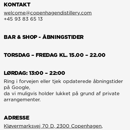
for dansk
KONTAKT
whiskyproduktion.
welcome@copenhagendistillery.com
+45 93 83 65 13
BAR & SHOP - ÅBNINGSTIDER
TORSDAG – FREDAG KL. 15.00 – 22.00
LØRDAG: 13:00 – 22:00
Ring i forvejen eller tjek opdaterede åbningstider
på Google,
da vi muligvis holder lukket på grund af private
arrangementer.
ADRESSE
Kløvermarksvej 70 D, 2300 Copenhagen,